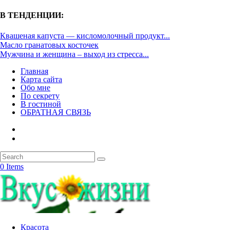
В ТЕНДЕНЦИИ:
Квашеная капуста — кисломолочный продукт...
Масло гранатовых косточек
Мужчина и женщина – выход из стресса...
Главная
Карта сайта
Обо мне
По секрету
В гостиной
ОБРАТНАЯ СВЯЗЬ
0 Items
Красота