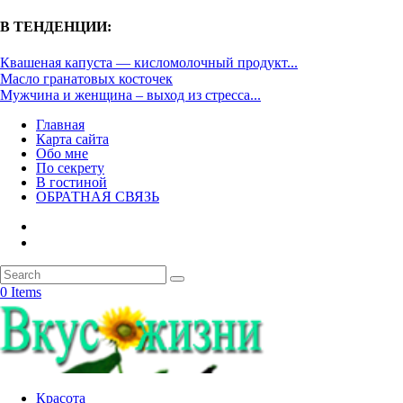
В ТЕНДЕНЦИИ:
Квашеная капуста — кисломолочный продукт...
Масло гранатовых косточек
Мужчина и женщина – выход из стресса...
Главная
Карта сайта
Обо мне
По секрету
В гостиной
ОБРАТНАЯ СВЯЗЬ
0 Items
Красота