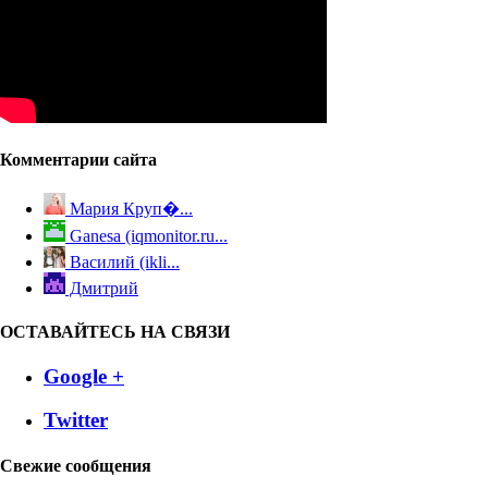
Комментарии сайта
Мария Круп�...
Ganesa (iqmonitor.ru...
Василий (ikli...
Дмитрий
ОСТАВАЙТЕСЬ НА СВЯЗИ
Google +
Twitter
Свежие сообщения