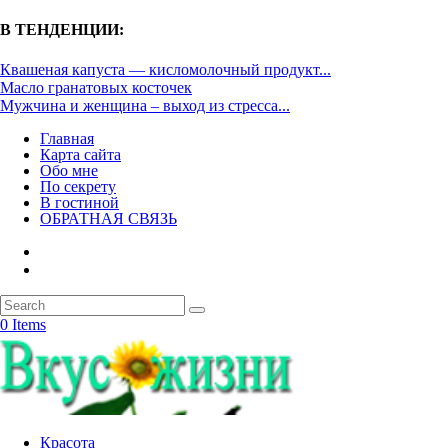
В ТЕНДЕНЦИИ:
Квашеная капуста — кисломолочный продукт...
Масло гранатовых косточек
Мужчина и женщина – выход из стресса...
Главная
Карта сайта
Обо мне
По секрету
В гостиной
ОБРАТНАЯ СВЯЗЬ
0 Items
Красота