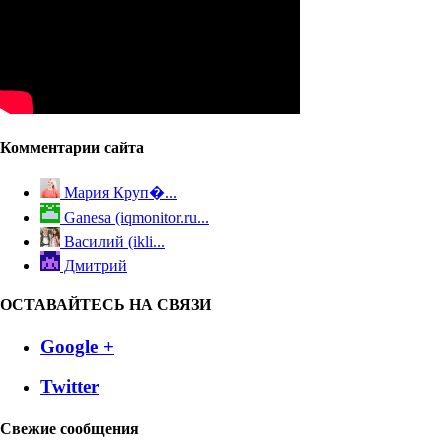
Комментарии сайта
Мария Круп�...
Ganesa (iqmonitor.ru...
Василий (ikli...
Дмитрий
ОСТАВАЙТЕСЬ НА СВЯЗИ
Google +
Twitter
Свежие сообщения