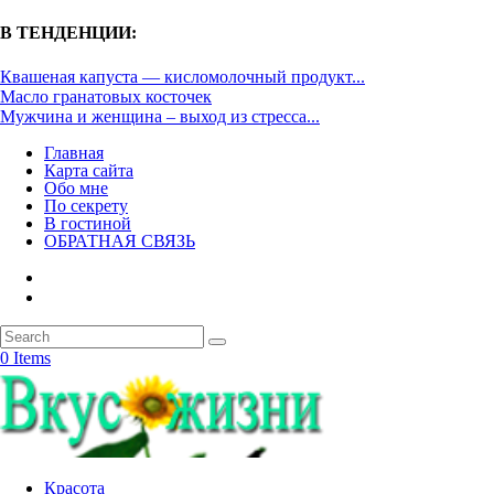
В ТЕНДЕНЦИИ:
Квашеная капуста — кисломолочный продукт...
Масло гранатовых косточек
Мужчина и женщина – выход из стресса...
Главная
Карта сайта
Обо мне
По секрету
В гостиной
ОБРАТНАЯ СВЯЗЬ
0 Items
Красота