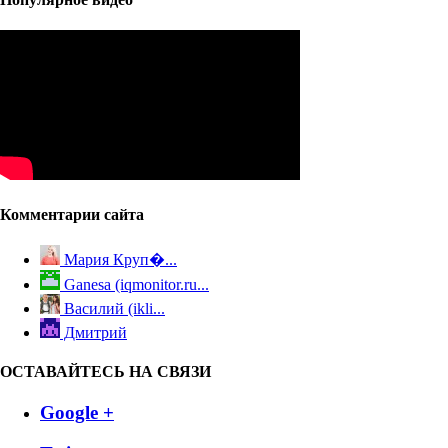
Комментарии сайта
Мария Круп�...
Ganesa (iqmonitor.ru...
Василий (ikli...
Дмитрий
ОСТАВАЙТЕСЬ НА СВЯЗИ
Google +