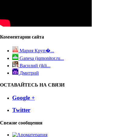
Комментарии сайта
Мария Круп�...
Ganesa (iqmonitor.ru...
Василий (ikli...
Дмитрий
ОСТАВАЙТЕСЬ НА СВЯЗИ
Google +
Twitter
Свежие сообщения