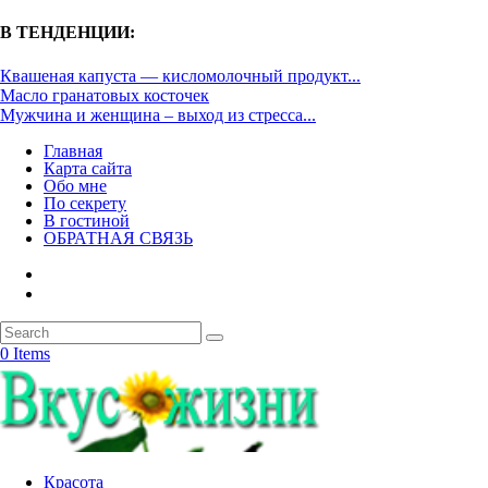
В ТЕНДЕНЦИИ:
Квашеная капуста — кисломолочный продукт...
Масло гранатовых косточек
Мужчина и женщина – выход из стресса...
Главная
Карта сайта
Обо мне
По секрету
В гостиной
ОБРАТНАЯ СВЯЗЬ
0 Items
Красота