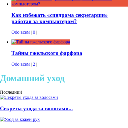
Как избежать «синдрома секретарши»
работая за компьютером?
Обо всем
|
0
|
Тайны гжельского фарфора
Обо всем
|
2
|
Домашний уход
Последний
Секреты ухода за волосами...