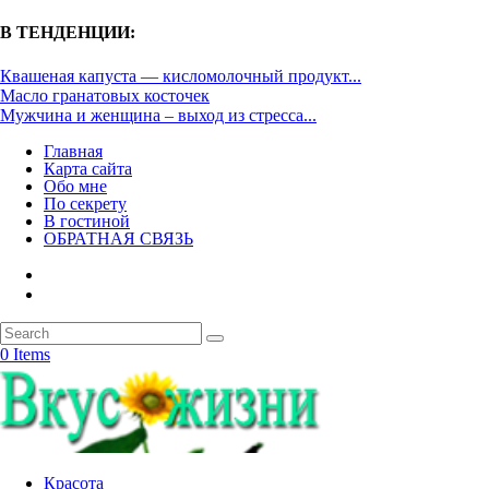
В ТЕНДЕНЦИИ:
Квашеная капуста — кисломолочный продукт...
Масло гранатовых косточек
Мужчина и женщина – выход из стресса...
Главная
Карта сайта
Обо мне
По секрету
В гостиной
ОБРАТНАЯ СВЯЗЬ
0 Items
Красота