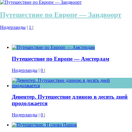
Путешествие по Европе — Зандвоорт
Нидерланды
|
1
|
Путешествие по Европе — Амстердам
Нидерланды
|
0
|
Девентер. Путешествие длиною в десять дней
продолжается
Нидерланды
|
0
|