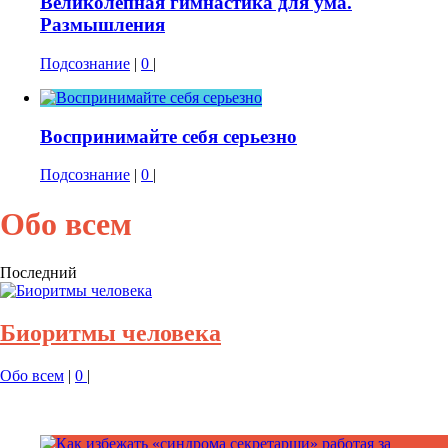
Великолепная гимнастика для ума.
Размышления
Подсознание
|
0
|
Воспринимайте себя серьезно
Подсознание
|
0
|
Обо всем
Последний
Биоритмы человека
Обо всем
|
0
|