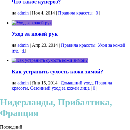
Что такое купероз?
на
admin
|
Ноя 4, 2014
|
Правила красоты
|
0
|
Уход за кожей рук
на
admin
|
Апр 23, 2014
|
Правила красоты
,
Уход за кожей
рук
|
4
|
Как устранить сухость кожи зимой?
на
admin
|
Янв 15, 2014
|
Домашний уход
,
Правила
красоты
,
Сезонный уход за кожей лица
|
0
|
Нидерланды, Прибалтика,
Франция
Последний