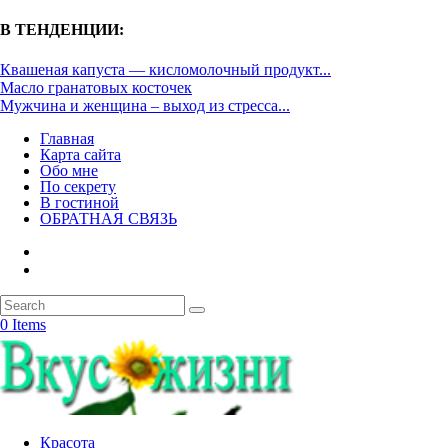
В ТЕНДЕНЦИИ:
Квашеная капуста — кисломолочный продукт...
Масло гранатовых косточек
Мужчина и женщина – выход из стресса...
Главная
Карта сайта
Обо мне
По секрету
В гостиной
ОБРАТНАЯ СВЯЗЬ
0 Items
Красота