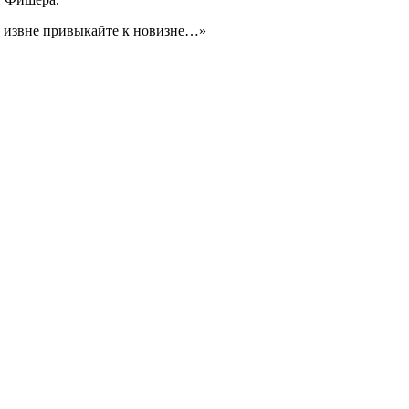
я извне привыкайте к новизне…»