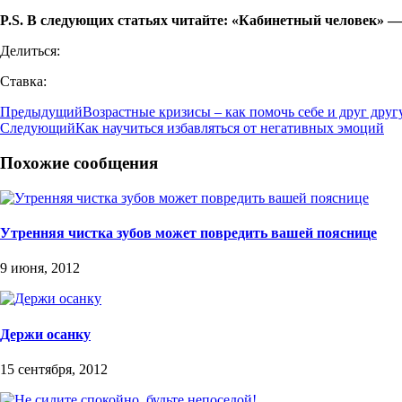
P.S. В следующих статьях читайте: «Кабинетный человек» 
Делиться:
Ставка:
Предыдущий
Возрастные кризисы – как помочь себе и друг друг
Следующий
Как научиться избавляться от негативных эмоций
Похожие сообщения
Утренняя чистка зубов может повредить вашей пояснице
9 июня, 2012
Держи осанку
15 сентября, 2012