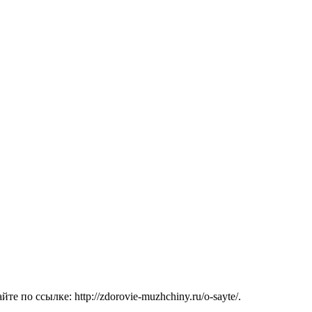
о ссылке: http://zdorovie-muzhchiny.ru/o-sayte/.