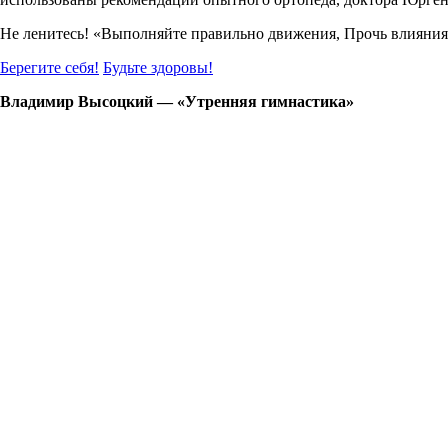
Не ленитесь! «Выполняйте правильно движения, Прочь влияни
Берегите себя!
Будьте здоровы!
Владимир Высоцкий — «Утренняя гимнастика»