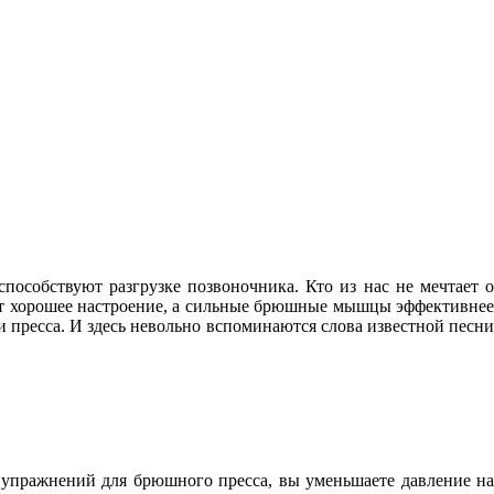
собствуют разгрузке позвоночника. Кто из нас не мечтает о
дает хорошее настроение, а сильные брюшные мышцы эффективнее
 пресса. И здесь невольно вспоминаются слова известной песни
упражнений для брюшного пресса, вы уменьшаете давление на