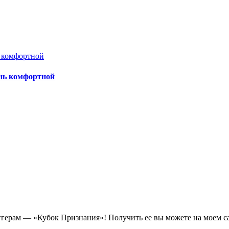
нь комфортной
ам — «Кубок Признания»! Получить ее вы можете на моем сайте п