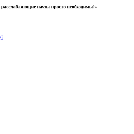
— расслабляющие паузы просто необходимы!»
у?