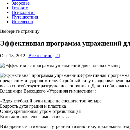
Здоровье
Готовим
Психология
Путешествия
Интересно
Выберите страницу
Эффективная программа упражнений д
Окт 18, 2012
|
Все о спине
|
2
|
Эффективная программа 
прекрасном и здоровом теле. Стройный силуэт, здоровая худощ
всего способствуют разгрузке позвоночника. Давно собиралась
Владимира Высоцкого «Утренняя гимнастика»:
«Вдох глубокий руки шире не спешите три четыре
Бодрость духа грация и пластика
Общеукрепляющая утром отрезвляющая
Если жив пока еще гимнастика…»
Взбодренные «гимном» утренней гимнастике, продолжим тему 