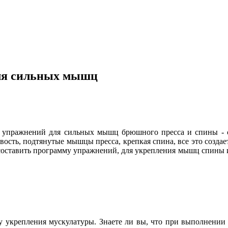
ля сильных мышц
упражнений для сильных мышц брюшного пресса и спины - спо
авость, подтянутые мышцы пресса, крепкая спина, все это соз
 составить программу упражнений, для укрепления мышц спины и
укрепления мускулатуры. Знаете ли вы, что при выполнении 