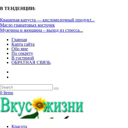
В ТЕНДЕНЦИИ:
Квашеная капуста — кисломолочный продукт...
Масло гранатовых косточек
Мужчина и женщина – выход из стресса...
Главная
Карта сайта
Обо мне
По секрету
В гостиной
ОБРАТНАЯ СВЯЗЬ
0 Items
Красота