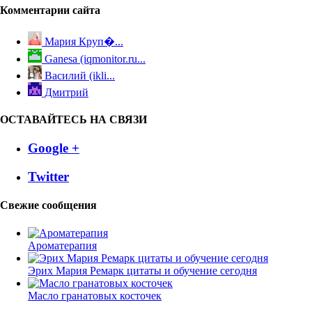
Комментарии сайта
Мария Круп�...
Ganesa (iqmonitor.ru...
Василий (ikli...
Дмитрий
ОСТАВАЙТЕСЬ НА СВЯЗИ
Google +
Twitter
Свежие сообщения
Ароматерапия
Эрих Мария Ремарк цитаты и обучение сегодня
Масло гранатовых косточек