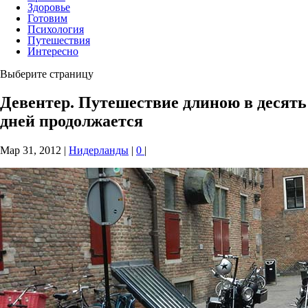
Здоровье
Готовим
Психология
Путешествия
Интересно
Выберите страницу
Девентер. Путешествие длиною в десять
дней продолжается
Мар 31, 2012
|
Нидерланды
|
0
|