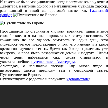
И какого же было мое удивление, когда прогуливаясь по улочкам
Девентера, в витрине одного из магазинчиков я увидела фарфор,
расписанный в такой же цветовой гамме, как
Гжельский
фарфор
.
Прогуливаясь по старинным улочкам, возникает удивительное
спокойствие, и я начинаю привыкать к этому состоянию. К
сожалению не все удалось осмотреть за один день, зато
сложилось четкое представление о том, что именно и в какое
время года лучше посетить. Время так быстро пролетело, уже
вечерело, и пора было возвращаться домой к подруге. Чтобы
через день, набравшись сил, снова отправиться в
увлекательнейшее
путешествие в Амстердам
.
Амстердам, о небывалой свободе. Еще много чудес и
интересных фактов предложу вам в следующей статье.
Путешествие по Европе.
Путешествуйте с радостью и получайте
удовольствие
!