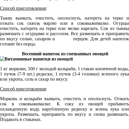
Способ приготовления
:
Тыкву вымыть, очистить, ополоснуть, натереть на терке и
отжать сок сквозь марлю или в соковыжималке. Огурцы
очистить, натереть на терке или мелко нарезать. Сок из тыквы
размешать с огурцами и рассолом. Все размешать и приправить
по вкусу солью, сахаром и перцем. Для детей напиток
готовят без перца.
Весенний напиток из смешанных овощей
1 кг моркови, 500 г молодой кольраби, 1 стакан кипяченой воды,
1 пучок (7-9 шт.) редиски, 1 пучок (3-4 головки) зеленого лука
или укропа, соль и сахар по вкусу.
Способ приготовления
:
Морковь и кольраби вымыть, очистить и ополоснуть. Отжать
сок в соковыжималке. К соку из овощей прибавить
охлажденную воду, нарубленную редиску и зелень лука или
укропа. Размешать, приправить по вкусу и снова размешать.
Подавать в стаканах.