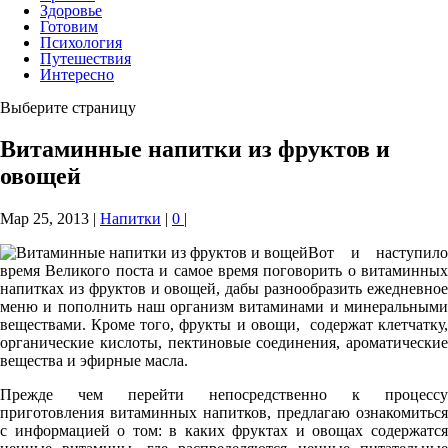
Здоровье
Готовим
Психология
Путешествия
Интересно
Выберите страницу
Витаминные напитки из фруктов и
овощей
Мар 25, 2013
|
Напитки
|
0
|
Вот и наступило
время Великого поста и самое время поговорить о витаминных
напитках из фруктов и овощей, дабы разнообразить ежедневное
меню и пополнить наш организм витаминами и минеральными
веществами. Кроме того, фрукты и овощи, содержат клетчатку,
органические кислоты, пектиновые соединения, ароматические
вещества и эфирные масла.
Прежде чем перейти непосредственно к процессу
приготовления витаминных напитков, предлагаю ознакомиться
с информацией о том: в каких фруктах и овощах содержатся