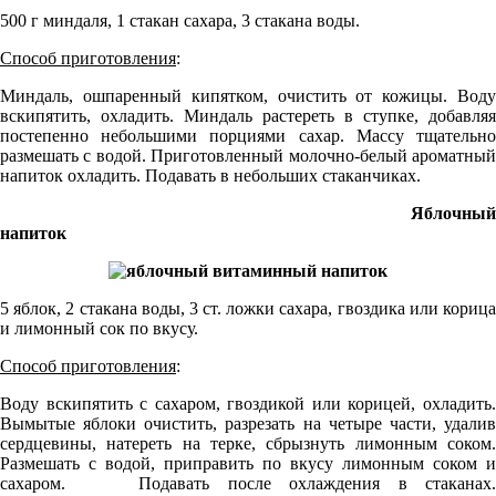
500 г миндаля, 1 стакан сахара, 3 стакана воды.
Способ приготовления
:
Миндаль, ошпаренный кипятком, очистить от кожицы. Воду
вскипятить, охладить. Миндаль растереть в ступке, добавляя
постепенно небольшими порциями сахар. Массу тщательно
размешать с водой. Приготовленный молочно-белый ароматный
напиток охладить. Подавать в небольших стаканчиках.
Яблочный
напиток
5 яблок, 2 стакана воды, 3 ст. ложки сахара, гвоздика или корица
и лимонный сок по вкусу.
Способ приготовления
:
Воду вскипятить с сахаром, гвоздикой или корицей, охладить.
Вымытые яблоки очистить, разрезать на четыре части, удалив
сердцевины, натереть на терке, сбрызнуть лимонным соком.
Размешать с водой, приправить по вкусу лимонным соком и
сахаром. Подавать после охлаждения в стаканах.