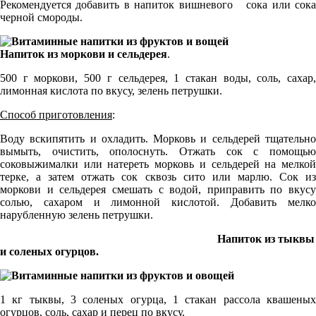
Рекомендуется добавить в напиток вишневого сока или сока
черной смороды.
Напиток из моркови и сельдерея
.
500 г моркови, 500 г сельдерея, 1 стакан воды, соль, сахар,
лимонная кислота по вкусу, зелень петрушки.
Способ приготовления
:
Воду вскипятить и охладить. Морковь и сельдерей тщательно
вымыть, очистить, ополоснуть. Отжать сок с помощью
соковыжималки или натереть морковь и сельдерей на мелкой
терке, а затем отжать сок сквозь сито или марлю. Сок из
моркови и сельдерея смешать с водой, приправить по вкусу
солью, сахаром и лимонной кислотой. Добавить мелко
нарубленную зелень петрушки.
Напиток из тыквы
и соленых огурцов.
1 кг тыквы, 3 соленых огурца, 1 стакан рассола квашеных
огурцов, соль, сахар и перец по вкусу.