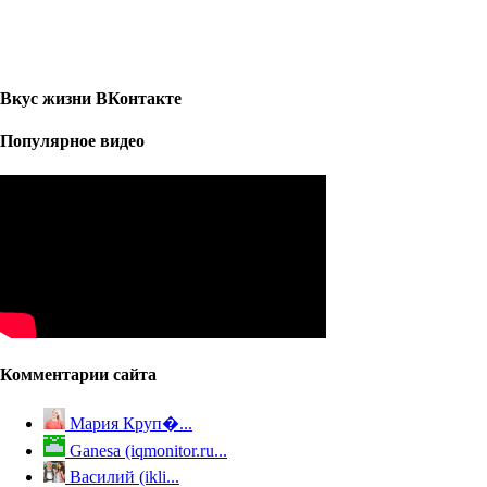
Вкус жизни ВКонтакте
Популярное видео
Комментарии сайта
Мария Круп�...
Ganesa (iqmonitor.ru...
Василий (ikli...