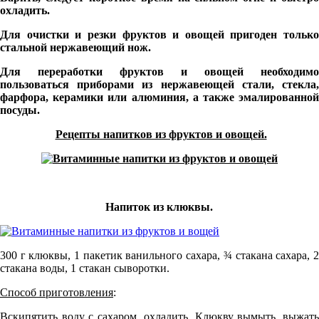
охладить.
Для очистки и резки фруктов и овощей пригоден только
стальной нержавеющий нож.
Для переработки фруктов и овощей необходимо
пользоваться приборами из нержавеющей стали, стекла,
фарфора, керамики или алюминия, а также эмалированной
посуды.
Рецепты напитков из фруктов и овощей.
Напиток из клюквы.
300 г клюквы, 1 пакетик ванильного сахара, ¾ стакана сахара, 2
стакана воды, 1 стакан сыворотки.
Способ приготовления
:
Вскипятить воду с сахаром, охладить. Клюкву вымыть, выжать