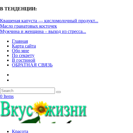
В ТЕНДЕНЦИИ:
Квашеная капуста — кисломолочный продукт...
Масло гранатовых косточек
Мужчина и женщина – выход из стресса...
Главная
Карта сайта
Обо мне
По секрету
В гостиной
ОБРАТНАЯ СВЯЗЬ
0 Items
Красота