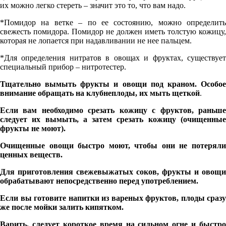
их можно легко стереть – значит это то, что вам надо.
*Помидор на ветке – по ее состоянию, можно определить
свежесть помидора. Помидор не должен иметь толстую кожицу,
которая не лопается при надавливании не нее пальцем.
*Для определения нитратов в овощах и фруктах, существует
специальный прибор – нитротестер.
Тщательно вымыть фрукты и овощи под краном. Особое
внимание обращать на клубнеплоды, их мыть щеткой
.
Если вам необходимо срезать кожицу с фруктов, раньше
следует их вымыть, а затем срезать кожицу (очищенные
фрукты не моют).
Очищенные овощи быстро моют, чтобы они не потеряли
ценных веществ.
Для приготовления свежевыжатых соков, фрукты и овощи
обрабатывают непосредственно перед употреблением.
Если вы готовите напитки из вареных фруктов, плоды сразу
же после мойки залить кипятком.
Варить, следует короткое время на сильном огне и быстро