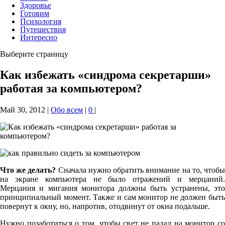
Здоровье
Готовим
Психология
Путешествия
Интересно
Выберите страницу
Как избежать «синдрома секретарши»
работая за компьютером?
Май 30, 2012
|
Обо всем
|
0
|
Что же делать?
Сначала нужно обратить внимание на то, чтоб
на экране компьютера не было отражений и мерцаний.
Мерцания и мигания монитора должны быть устранены, это
принципиальный момент. Также и сам монитор не должен быть
повернут к окну, но, напротив, отодвинут от окна подальше.
Нужно позаботиться о том, чтобы свет не падал на монитор со