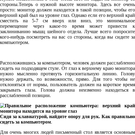
стороны.Теперь о нужной высоте монитора. Здесь все очень
просто: монитор должен находится в такой позиции, чтобы его
верхний край был на уровне глаз. Однако если его верхний край
сместить на 5-7 см вверх или вниз, это минимальное
перемещение через какое-то время может привести к
заклиниванию мышц шейного отдела. Лучше всего попросите
кого-нибудь посмотреть на вас со стороны, когда вы сидите за
компьютером.
Расположившись за компьютером, человек должен расслабленно
сидеть на подходящем стуле. От глаз к верхнему краю монитора
нужно мысленно протянуть горизонтальную линию. Голову
нужно держать, по возможности, прямо. Для того чтобы не
отклоняться от нормы, пользователь должен на короткое время
закрывать глаза. Голова должна неизменно находиться в
расслабленной позиции.
Сидя за клавиатурой, найдите опору для рук.
Как правильно
сидеть за компьютером
.
Для очень многих людей письменный стол является основным