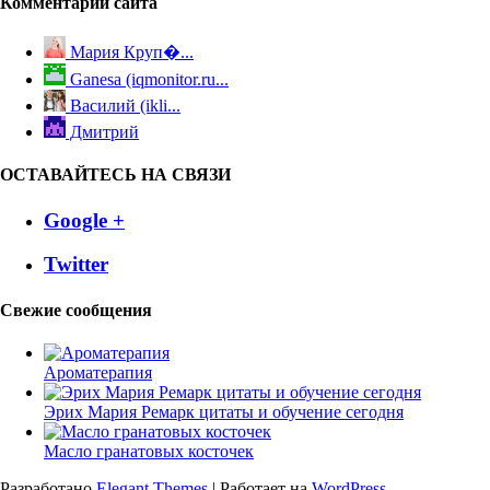
Комментарии сайта
Мария Круп�...
Ganesa (iqmonitor.ru...
Василий (ikli...
Дмитрий
ОСТАВАЙТЕСЬ НА СВЯЗИ
Google +
Twitter
Свежие сообщения
Ароматерапия
Эрих Мария Ремарк цитаты и обучение сегодня
Масло гранатовых косточек
Разработано
Elegant Themes
| Работает на
WordPress