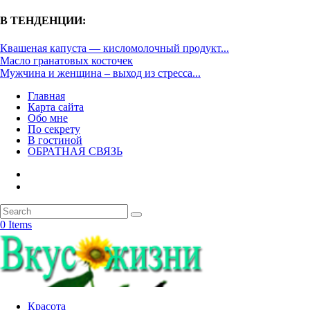
В ТЕНДЕНЦИИ:
Квашеная капуста — кисломолочный продукт...
Масло гранатовых косточек
Мужчина и женщина – выход из стресса...
Главная
Карта сайта
Обо мне
По секрету
В гостиной
ОБРАТНАЯ СВЯЗЬ
0 Items
Красота