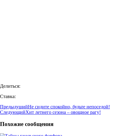
Делиться:
Ставка:
Предыдущий
Не сидите спокойно, будьте непоседой!
Следующий
Хит летнего сезона – овощное рагу!
Похожие сообщения