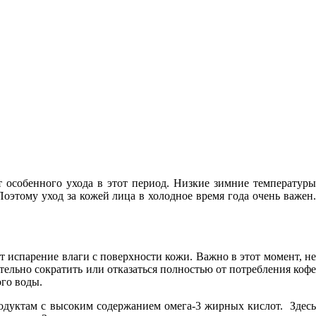
т особенного ухода в этот период. Низкие зимние температуры
Поэтому уход за кожей лица в холодное время года очень важен.
 испарение влаги с поверхности кожи. Важно в этот момент, н
ельно сократить или отказаться полностью от потребления кофе
го воды.
продуктам с высоким содержанием омега-3 жирных кислот. Здес