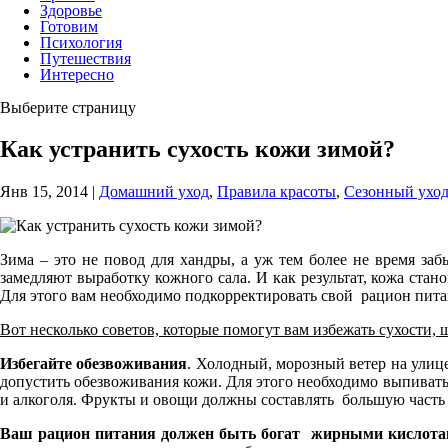
Здоровье
Готовим
Психология
Путешествия
Интересно
Выберите страницу
Как устранить сухость кожи зимой?
Янв 15, 2014
|
Домашний уход
,
Правила красоты
,
Сезонный уход
Зима – это не повод для хандры, а уж тем более не время заб
замедляют выработку кожного сала. И как результат, кожа стан
Для этого вам необходимо подкорректировать свой рацион пит
Вот несколько советов, которые помогут вам избежать сухости,
Избегайте обезвоживания
. Холодный, морозный ветер на улиц
допустить обезвоживания кожи. Для этого необходимо выпивать 
и алкоголя. Фрукты и овощи должны составлять большую часть 
Ваш рацион питания должен быть богат жирными кислота