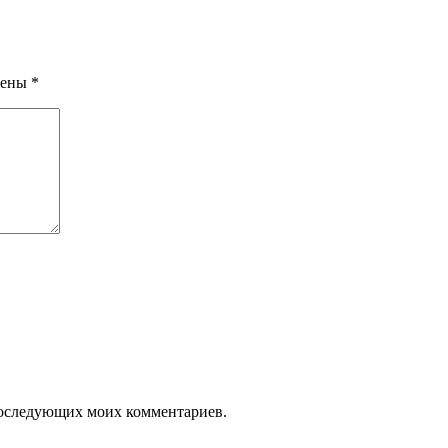
чены
*
я последующих моих комментариев.