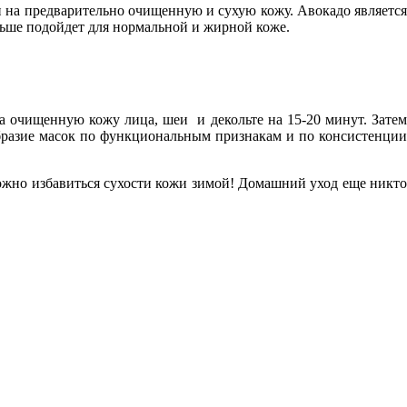
и на предварительно очищенную и сухую кожу. Авокадо являетс
льше подойдет для нормальной и жирной коже.
а очищенную кожу лица, шеи и декольте на 15-20 минут. Затем
образие масок по функциональным признакам и по консистенци
ожно избавиться сухости кожи зимой! Домашний уход еще никто