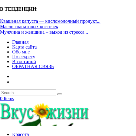
В ТЕНДЕНЦИИ:
Квашеная капуста — кисломолочный продукт...
Масло гранатовых косточек
Мужчина и женщина – выход из стресса...
Главная
Карта сайта
Обо мне
По секрету
В гостиной
ОБРАТНАЯ СВЯЗЬ
0 Items
Красота