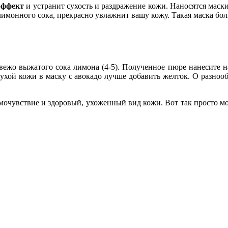
эффект
и устранит сухость и раздражение кожи. Наносятся маск
имонного сока, прекрасно увлажнит вашу кожу. Такая маска бо
вежо выжатого сока лимона (4-5). Полученное пюре нанесите н
сухой кожи в маску с авокадо лучше добавить желток. О разно
мочувствие и здоровый, ухоженный вид кожи. Вот так просто м