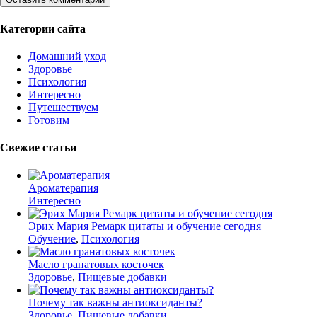
Категории сайта
Домашний уход
Здоровье
Психология
Интересно
Путешествуем
Готовим
Свежие статьи
Ароматерапия
Интересно
Эрих Мария Ремарк цитаты и обучение сегодня
Обучение
,
Психология
Масло гранатовых косточек
Здоровье
,
Пищевые добавки
Почему так важны антиоксиданты?
Здоровье
,
Пищевые добавки