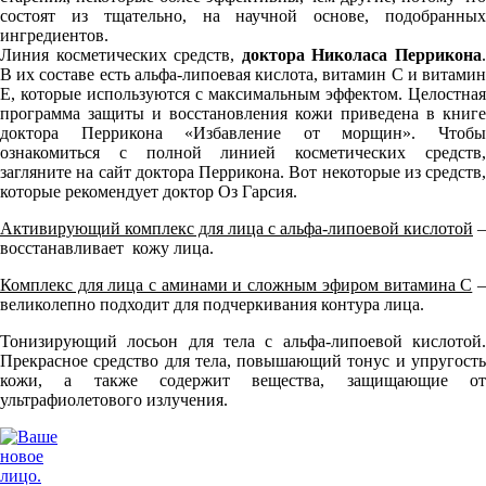
состоят из тщательно, на научной основе, подобранных
ингредиентов.
Линия косметических средств,
доктора Николаса Перрикона
В их составе есть альфа-липоевая кислота, витамин С и витамин
Е, которые используются с максимальным эффектом. Целостная
программа защиты и восстановления кожи приведена в книге
доктора Перрикона «Избавление от морщин». Чтобы
ознакомиться с полной линией косметических средств,
загляните на сайт доктора Перрикона. Вот некоторые из средств,
которые рекомендует доктор Оз Гарсия.
Активирующий комплекс для лица с альфа-липоевой кислотой
–
восстанавливает кожу лица.
Комплекс для лица с аминами и сложным эфиром витамина С
великолепно подходит для подчеркивания контура лица.
Тонизирующий лосьон для тела с альфа-липоевой кислотой.
Прекрасное средство для тела, повышающий тонус и упругость
кожи, а также содержит вещества, защищающие от
ультрафиолетового излучения.