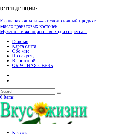
В ТЕНДЕНЦИИ:
Квашеная капуста — кисломолочный продукт...
Масло гранатовых косточек
Мужчина и женщина – выход из стресса...
Главная
Карта сайта
Обо мне
По секрету
В гостиной
ОБРАТНАЯ СВЯЗЬ
0 Items
Красота