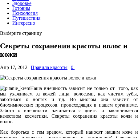
Здоровье
Готовим
Психология
Путешествия
Интересно
Выберите страницу
Секреты сохранения красоты волос и
кожи
Апр 17, 2012
|
Правила красоты
|
0
|
Наша внешность зависит не только от того, как
мы ухаживаем за кожей лица, волосами, как чистим зубы,
заботимся о ногтях и т.д. Во многом она зависит от
биохимических процессов, происходящих в нашем организме.
Забота о внешности начинается с диеты и заканчивается
качеством косметики. Секреты сохранения красоты кожи и
волос.
Как бороться с тем вредом, который наносят нашим коже и
волосам процессы, протекающие в организме? Следовать