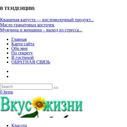
В ТЕНДЕНЦИИ:
Квашеная капуста — кисломолочный продукт...
Масло гранатовых косточек
Мужчина и женщина – выход из стресса...
Главная
Карта сайта
Обо мне
По секрету
В гостиной
ОБРАТНАЯ СВЯЗЬ
0 Items
Красота