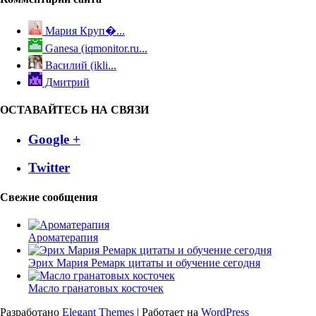
Мария Круп�...
Ganesa (iqmonitor.ru...
Василий (ikli...
Дмитрий
ОСТАВАЙТЕСЬ НА СВЯЗИ
Google +
Twitter
Свежие сообщения
Ароматерапия
Эрих Мария Ремарк цитаты и обучение сегодня
Масло гранатовых косточек
Разработано
Elegant Themes
| Работает на
WordPress