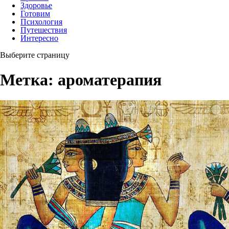
Здоровье
Готовим
Психология
Путешествия
Интересно
Выберите страницу
Метка:
ароматерапия