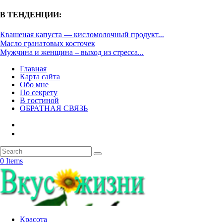
В ТЕНДЕНЦИИ:
Квашеная капуста — кисломолочный продукт...
Масло гранатовых косточек
Мужчина и женщина – выход из стресса...
Главная
Карта сайта
Обо мне
По секрету
В гостиной
ОБРАТНАЯ СВЯЗЬ
0 Items
Красота