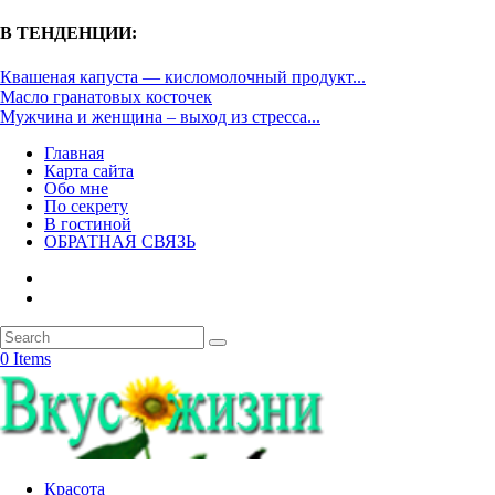
В ТЕНДЕНЦИИ:
Квашеная капуста — кисломолочный продукт...
Масло гранатовых косточек
Мужчина и женщина – выход из стресса...
Главная
Карта сайта
Обо мне
По секрету
В гостиной
ОБРАТНАЯ СВЯЗЬ
0 Items
Красота