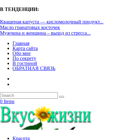
В ТЕНДЕНЦИИ:
Квашеная капуста — кисломолочный продукт...
Масло гранатовых косточек
Мужчина и женщина – выход из стресса...
Главная
Карта сайта
Обо мне
По секрету
В гостиной
ОБРАТНАЯ СВЯЗЬ
0 Items
Красота