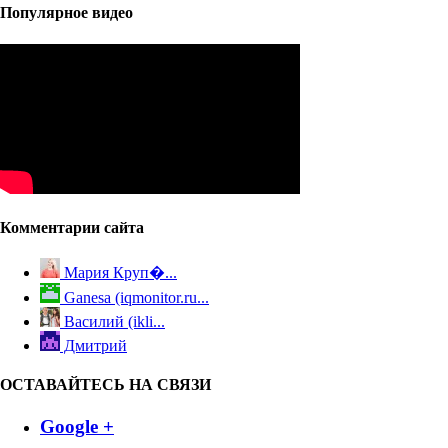
Популярное видео
Комментарии сайта
Мария Круп�...
Ganesa (iqmonitor.ru...
Василий (ikli...
Дмитрий
ОСТАВАЙТЕСЬ НА СВЯЗИ
Google +