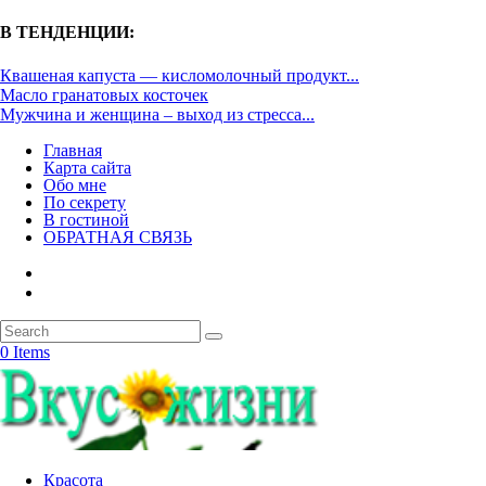
В ТЕНДЕНЦИИ:
Квашеная капуста — кисломолочный продукт...
Масло гранатовых косточек
Мужчина и женщина – выход из стресса...
Главная
Карта сайта
Обо мне
По секрету
В гостиной
ОБРАТНАЯ СВЯЗЬ
0 Items
Красота