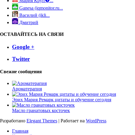
Мария Круп�...
Ganesa (iqmonitor.ru...
Василий (ikli...
Дмитрий
ОСТАВАЙТЕСЬ НА СВЯЗИ
Google +
Twitter
Свежие сообщения
Ароматерапия
Эрих Мария Ремарк цитаты и обучение сегодня
Масло гранатовых косточек
Разработано
Elegant Themes
| Работает на
WordPress
Главная