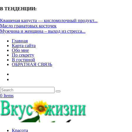
В ТЕНДЕНЦИИ:
Квашеная капуста — кисломолочный продукт...
Масло гранатовых косточек
Мужчина и женщина – выход из стресса...
Главная
Карта сайта
Обо мне
По секрету
В гостиной
ОБРАТНАЯ СВЯЗЬ
0 Items
Красота