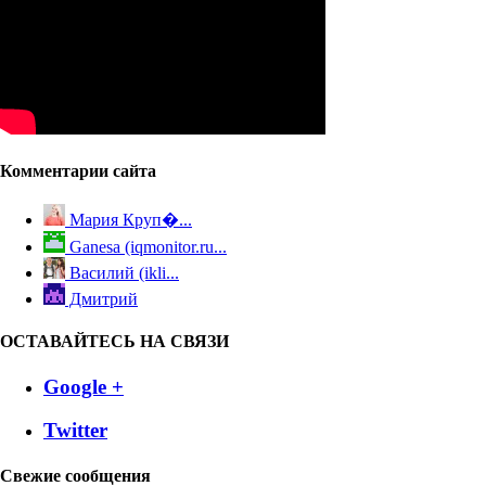
Комментарии сайта
Мария Круп�...
Ganesa (iqmonitor.ru...
Василий (ikli...
Дмитрий
ОСТАВАЙТЕСЬ НА СВЯЗИ
Google +
Twitter
Свежие сообщения