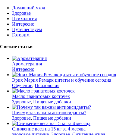
Домашний уход
Здоровье
Психология
Интересно
Путешествуем
Готовим
Свежие статьи
Ароматерапия
Интересно
Эрих Мария Ремарк цитаты и обучение сегодня
Обучение
,
Психология
Масло гранатовых косточек
Здоровье
,
Пищевые добавки
Почему так важны антиоксиданты?
Здоровье
,
Пищевые добавки
Снижение веса на 15 кг за 4 месяца
здоровое питание
,
Здоровье
,
Сжигание жира