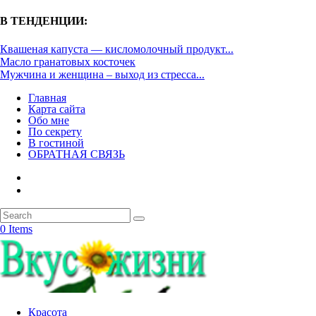
В ТЕНДЕНЦИИ:
Квашеная капуста — кисломолочный продукт...
Масло гранатовых косточек
Мужчина и женщина – выход из стресса...
Главная
Карта сайта
Обо мне
По секрету
В гостиной
ОБРАТНАЯ СВЯЗЬ
0 Items
Красота