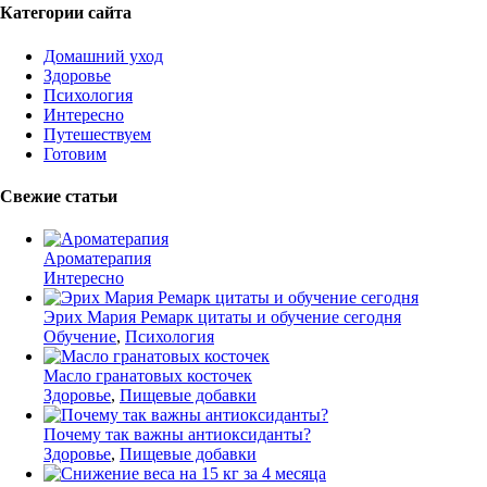
Категории сайта
Домашний уход
Здоровье
Психология
Интересно
Путешествуем
Готовим
Свежие статьи
Ароматерапия
Интересно
Эрих Мария Ремарк цитаты и обучение сегодня
Обучение
,
Психология
Масло гранатовых косточек
Здоровье
,
Пищевые добавки
Почему так важны антиоксиданты?
Здоровье
,
Пищевые добавки