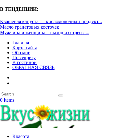
В ТЕНДЕНЦИИ:
Квашеная капуста — кисломолочный продукт...
Масло гранатовых косточек
Мужчина и женщина – выход из стресса...
Главная
Карта сайта
Обо мне
По секрету
В гостиной
ОБРАТНАЯ СВЯЗЬ
0 Items
Красота