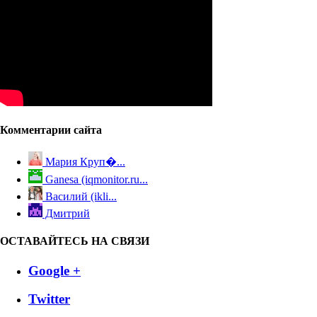
Комментарии сайта
Мария Круп�...
Ganesa (iqmonitor.ru...
Василий (ikli...
Дмитрий
ОСТАВАЙТЕСЬ НА СВЯЗИ
Google +
Twitter