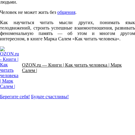
людьми.
Человек не может жить без
общения
.
Как научиться читать мысли других, понимать язык
телодвижений, строить успешные взаимоотношения, развивать
феноменальную память — об этом и многом другом
интересном, в книге Марка Салем «Как читать человека».
OZON.ru — Книги | Как читать человека | Марк
Салем |
Берегите себя!
Будьте счастливы!