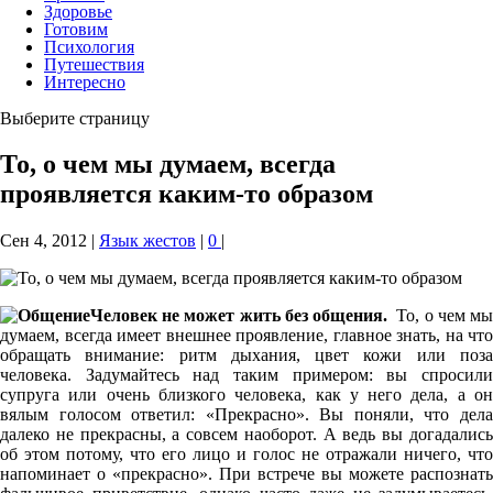
Здоровье
Готовим
Психология
Путешествия
Интересно
Выберите страницу
То, о чем мы думаем, всегда
проявляется каким-то образом
Сен 4, 2012
|
Язык жестов
|
0
|
Человек не может жить без общения.
То, о чем м
думаем, всегда имеет внешнее проявление, главное знать, на что
обращать внимание: ритм дыхания, цвет кожи или поза
человека. Задумайтесь над таким примером: вы спросили
супруга или очень близкого человека, как у него дела, а он
вялым голосом ответил: «Прекрасно». Вы поняли, что дела
далеко не прекрасны, а совсем наоборот. А ведь вы догадались
об этом потому, что его лицо и голос не отражали ничего, что
напоминает о «прекрасно». При встрече вы можете распознать