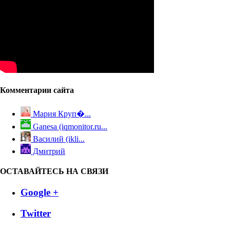
Комментарии сайта
Мария Круп�...
Ganesa (iqmonitor.ru...
Василий (ikli...
Дмитрий
ОСТАВАЙТЕСЬ НА СВЯЗИ
Google +
Twitter