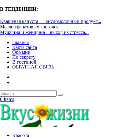
В ТЕНДЕНЦИИ:
Квашеная капуста — кисломолочный продукт...
Масло гранатовых косточек
Мужчина и женщина – выход из стресса...
Главная
Карта сайта
Обо мне
По секрету
В гостиной
ОБРАТНАЯ СВЯЗЬ
0 Items
Красота