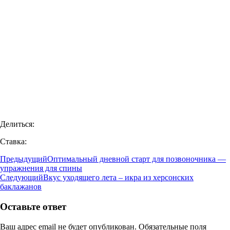
Делиться:
Ставка:
Предыдущий
Оптимальный дневной старт для позвоночника —
упражнения для спины
Следующий
Вкус уходящего лета – икра из херсонских
баклажанов
Оставьте ответ
Ваш адрес email не будет опубликован.
Обязательные поля