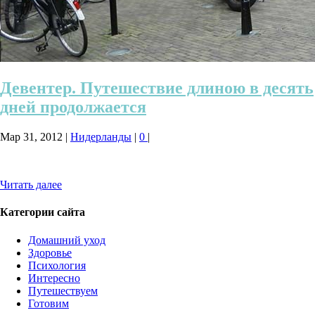
Девентер. Путешествие длиною в десять
дней продолжается
Мар 31, 2012
|
Нидерланды
|
0
|
Читать далее
Категории сайта
Домашний уход
Здоровье
Психология
Интересно
Путешествуем
Готовим