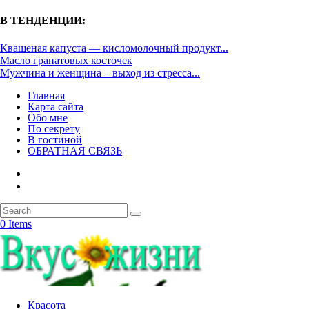
В ТЕНДЕНЦИИ:
Квашеная капуста — кисломолочный продукт...
Масло гранатовых косточек
Мужчина и женщина – выход из стресса...
Главная
Карта сайта
Обо мне
По секрету
В гостиной
ОБРАТНАЯ СВЯЗЬ
0 Items
Красота