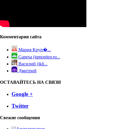
Комментарии сайта
Мария Круп�...
Ganesa (iqmonitor.ru...
Василий (ikli...
Дмитрий
ОСТАВАЙТЕСЬ НА СВЯЗИ
Google +
Twitter
Свежие сообщения