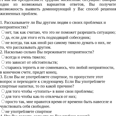
один из возможных вариантов ответов, Вы получите
возможность выявить доминирующий у Вас способ решения
жизненных проблем.
1. Рассказываете ли Вы другим людям о своих проблемах и
неприятностях?
нет, так как считаю, что это не поможет разрешить ситуацию;
да, если для этого есть подходящий собеседник;
не всегда, так как иной раз самому тяжело думать о них, не
то, что рассказывать другим.
2. Насколько сильно Вы переживаете неприятности?
всегда и очень тяжело;
это зависит от обстоятельств;
стараюсь терпеть и не сомневаюсь, что любой неприятности,
в конечном счете, придет конец.
3. Если Вы не употребляете спиртное, то пропустите этот
вопрос и переходите к следующему. Если Вы употребляете
спиртные напитки, то по какой причине?
для того чтобы «утопить» в вине свои проблемы;
для того чтобы как-то отвлечься от них;
просто так, мне нравится время от времени быть навеселе и
чувствовать себя свободнее.
не употребляете спиртное