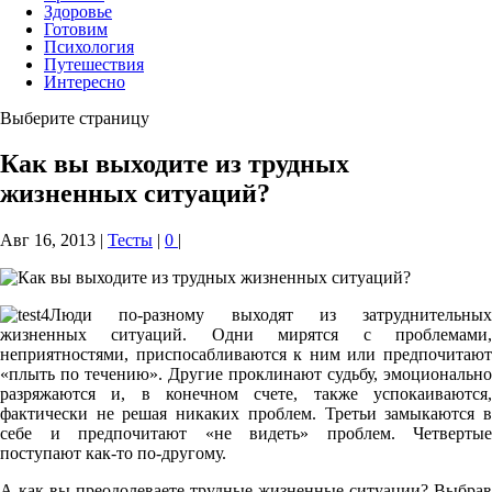
Здоровье
Готовим
Психология
Путешествия
Интересно
Выберите страницу
Как вы выходите из трудных
жизненных ситуаций?
Авг 16, 2013
|
Тесты
|
0
|
Люди по-разному выходят из затруднительных
жизненных ситуаций. Одни мирятся с проблемами,
неприятностями, приспосабливаются к ним или предпочитают
«плыть по течению». Другие проклинают судьбу, эмоционально
разряжаются и, в конечном счете, также успокаиваются,
фактически не решая никаких проблем. Третьи замыкаются в
себе и предпочитают «не видеть» проблем. Четвертые
поступают как-то по-другому.
А как вы преодолеваете трудные жизненные ситуации? Выбрав