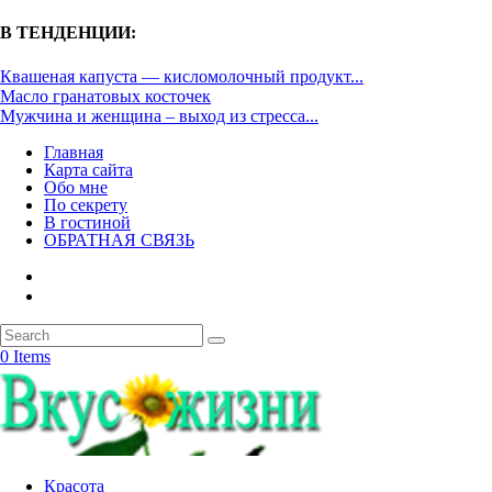
В ТЕНДЕНЦИИ:
Квашеная капуста — кисломолочный продукт...
Масло гранатовых косточек
Мужчина и женщина – выход из стресса...
Главная
Карта сайта
Обо мне
По секрету
В гостиной
ОБРАТНАЯ СВЯЗЬ
0 Items
Красота