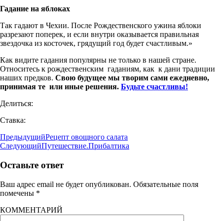
Гадание на яблоках
Так гадают в Чехии. После Рождественского ужина яблоки
разрезают поперек, и если внутри оказывается правильная
звездочка из косточек, грядущий год будет счастливым.»
Как видите гадания популярны не только в нашей стране.
Относитесь к рождественским гаданиям, как к дани традиции
наших предков.
Свою будущее мы творим сами ежедневно,
принимая те или иные решения.
Будьте счастливы!
Делиться:
Ставка:
Предыдущий
Рецепт овощного салата
Следующий
Путешествие.Прибалтика
Оставьте ответ
Ваш адрес email не будет опубликован.
Обязательные поля
помечены
*
КОММЕНТАРИЙ