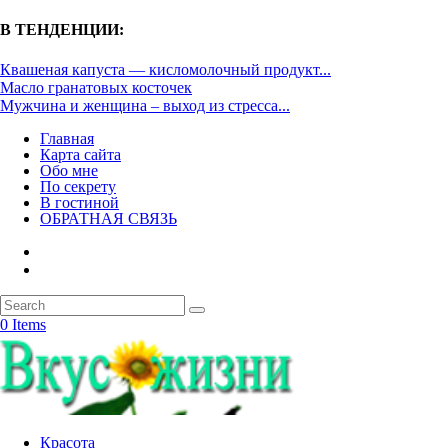
В ТЕНДЕНЦИИ:
Квашеная капуста — кисломолочный продукт...
Масло гранатовых косточек
Мужчина и женщина – выход из стресса...
Главная
Карта сайта
Обо мне
По секрету
В гостиной
ОБРАТНАЯ СВЯЗЬ
0 Items
Красота