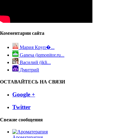
Комментарии сайта
Мария Круп�...
Ganesa (iqmonitor.ru...
Василий (ikli...
Дмитрий
ОСТАВАЙТЕСЬ НА СВЯЗИ
Google +
Twitter
Свежие сообщения
Ароматерапия