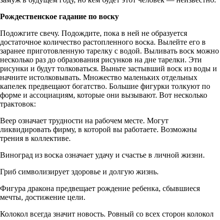
Рождественское гадание по воску
Подожгите свечу. Подождите, пока в ней не образуется
достаточное количество растопленного воска. Вылейте его в
заранее приготовленную тарелку с водой. Выливать воск можно
несколько раз до образования рисунков на дне тарелки. Эти
рисунки и будут толковаться. Выньте застывший воск из воды и
начните истолковывать. Множество маленьких отдельных
капелек предвещают богатство. Большие фигурки толкуют по
форме и ассоциациям, которые они вызывают. Вот несколько
трактовок:
Веер означает трудности на рабочем месте. Могут
ликвидировать фирму, в которой вы работаете. Возможны
трения в коллективе.
Виноград из воска означает удачу и счастье в личной жизни.
Гриб символизирует здоровье и долгую жизнь.
Фигура дракона предвещает рождение ребенка, сбывшиеся
мечты, достижение цели.
Колокол всегда значит новость. Ровный со всех сторон колокол