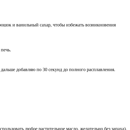
рошок и ванильный сахар, чтобы избежать возникновения
 печь.
, дальше добавляю по 30 секунд до полного расплавления.
ользовать любое растительное масло, желательно без запаха),