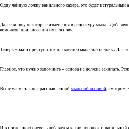
Одну чайную ложку ванильного сахара, это будет натуральный 
Далее вношу некоторые изменения в рецептуру мыла. Добавляю
комочков, при внесении их в основу.
Теперь можно приступить к плавлению мыльной основы. Для эт
Главное, что нужно запомнить – основа не должна закипать. Р
Вынимаем стакан с расплавленной
мыльной основой
, смотрим,
И в последнюю очередь добавляем какао порошок и ванильный с