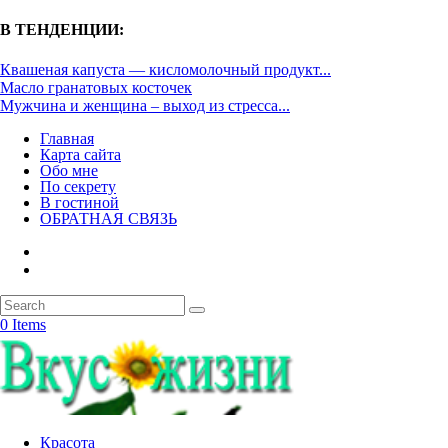
В ТЕНДЕНЦИИ:
Квашеная капуста — кисломолочный продукт...
Масло гранатовых косточек
Мужчина и женщина – выход из стресса...
Главная
Карта сайта
Обо мне
По секрету
В гостиной
ОБРАТНАЯ СВЯЗЬ
0 Items
Красота