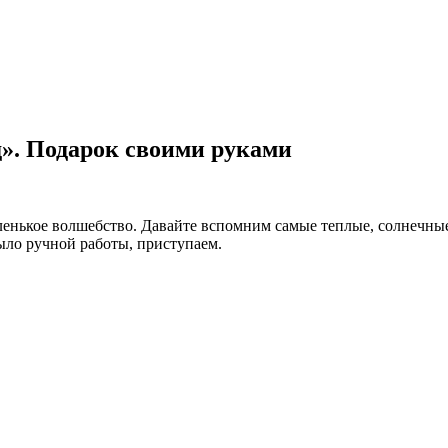
». Подарок своими руками
ленькое волшебство. Давайте вспомним самые теплые, солнечны
Мыло ручной работы, приступаем.