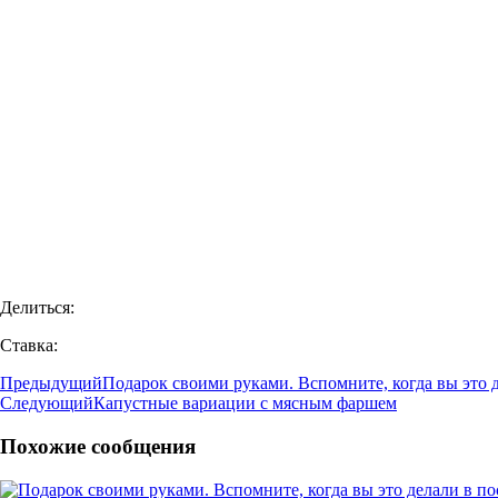
Делиться:
Ставка:
Предыдущий
Подарок своими руками. Вспомните, когда вы это д
Следующий
Капустные вариации с мясным фаршем
Похожие сообщения