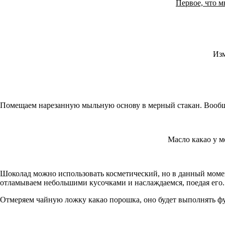
Первое, что м
Изм
Помещаем нарезанную мыльную основу в мерный стакан. Вообще
Масло какао у м
Шоколад можно использовать косметический, но в данный момент
отламываем небольшими кусочками и наслаждаемся, поедая его.
Отмеряем чайную ложку какао порошка, оно будет выполнять ф