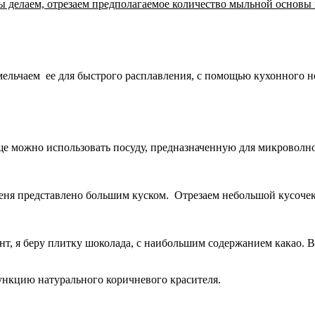
ы делаем, отрезаем предполагаемое количество мыльной основы
ельчаем ее для быстрого расплавления, с помощью кухонного н
 можно использовать посуду, предназначенную для микроволнов
еня представлено большим куском. Отрезаем небольшой кусочек,
, я беру плитку шоколада, с наибольшим содержанием какао. Вз
ункцию натурального коричневого красителя.