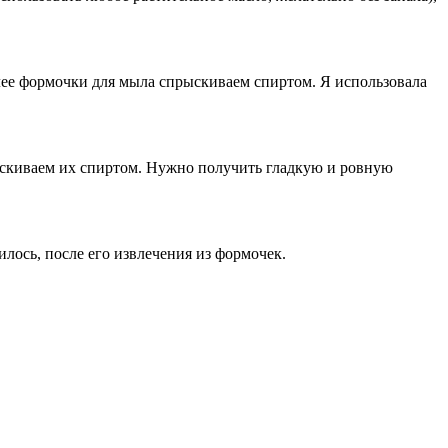
алее формочки для мыла спрыскиваем спиртом. Я использовала
скиваем их спиртом. Нужно получить гладкую и ровную
илось, после его извлечения из формочек.