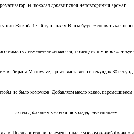
ароматизатор. И шоколад добавит свой неповторимый аромат.
 масло Жожоба 1 чайную ложку. В нем буду смешивать какао по
ого емкость с измельченной массой, помещаем в микроволновую
ежим выбираем Microwave, время выставляю в
секундах
30 секунд
 чтобы не было комочков. Добавляем масло какао, перемешиваем.
Затем добавляем кусочки шоколада, размешиваем.
ахар. Предварительно перемешанные с маслом жожоба(можно исп