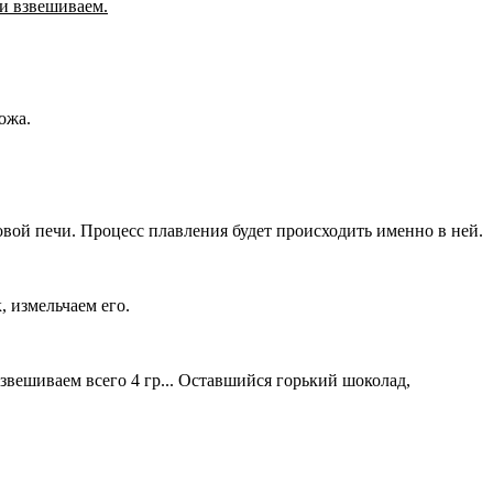
 и взвешиваем.
ожа.
ой печи. Процесс плавления будет происходить именно в ней.
 измельчаем его.
вешиваем всего 4 гр... Оставшийся горький шоколад,