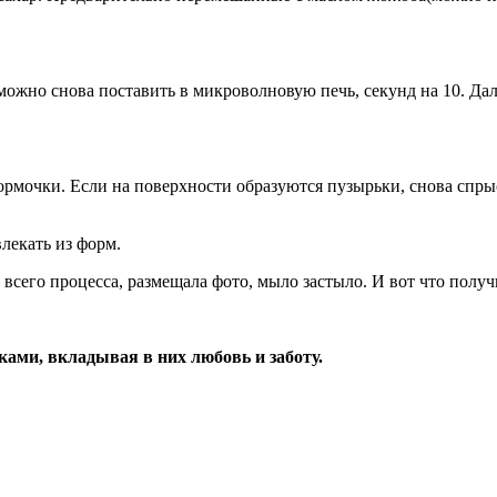
 можно снова поставить в микроволновую печь, секунд на 10. Д
мочки. Если на поверхности образуются пузырьки, снова спры
лекать из форм.
всего процесса, размещала фото, мыло застыло. И вот что получ
ками, вкладывая в них любовь и заботу.