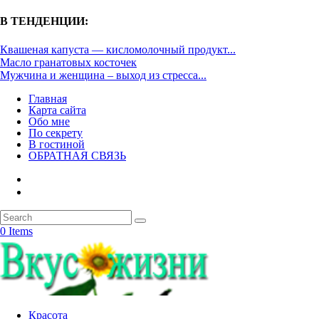
В ТЕНДЕНЦИИ:
Квашеная капуста — кисломолочный продукт...
Масло гранатовых косточек
Мужчина и женщина – выход из стресса...
Главная
Карта сайта
Обо мне
По секрету
В гостиной
ОБРАТНАЯ СВЯЗЬ
0 Items
Красота