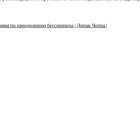
мма по преодолению бессонницы | Дипак Чопра |