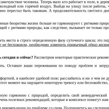
амочувствие человека. Теперь мало кто работает в поле, в дерев
холодный или горячий воздух. Выйдя на улицу после работы, 
вно перестал быть таковым. А продолжительность светлого дня
енные биоритмы жизни больше не гармонируют с ритмами приро
щий с ритмами природы, как следствие, вызывает не только п
еть место в строго определенную фазу суточного цикла; это пе
е не беспокоили, необходимо изменить привычный образ жизни,
ь сегодня и сейчас?
Рассмотрим некоторые практические рекоме
ь. Оставьте ваши переживания по поводу проблем и затрудн
ртней, в наиболее удобной позе; расслабьтесь и ни о чем не ду
 этот момент вы ощущаете некоторую тревогу или беспокойство, 
нную гармонию с природой, определить свой аювердический 
чень полезных рекомендаций, которые в комплексе помогут нам
и рекомендации по проблеме со сном. Подпишитесь на следующ