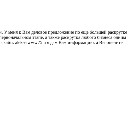
и. У меня к Вам деловое предложение по еще большей раскрутке
первоначальном этапе, а также раскрутка любого бизнеса одним
 с скайп: alekseiwww75 и я дам Вам информацию, а Вы оцените