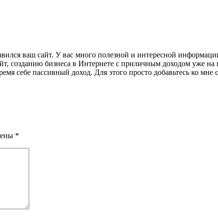
авился ваш сайт. У вас много полезной и интересной информаци
йт, созданию бизнеса в Интернете с приличным доходом уже на 
емя себе пассивный доход. Для этого просто добавьтесь ко мне
чены
*