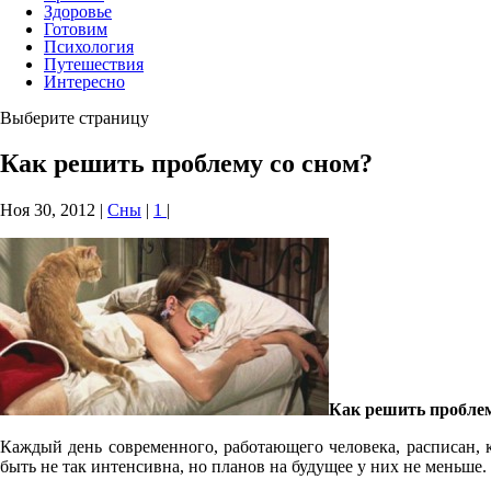
Здоровье
Готовим
Психология
Путешествия
Интересно
Выберите страницу
Как решить проблему со сном?
Ноя 30, 2012
|
Сны
|
1
|
Как решить проблему
Каждый день современного, работающего человека, расписан, 
быть не так интенсивна, но планов на будущее у них не меньше. 