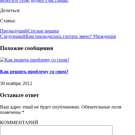
Берегите себя!
Будьте счастливы!
Делиться:
Ставка:
Предыдущий
Спелые вишни
Следующий
Вам приходилось глотать змею? Убеждения
Похожие сообщения
Как решить проблему со сном?
30 ноября, 2012
Оставьте ответ
Ваш адрес email не будет опубликован.
Обязательные поля
помечены
*
КОММЕНТАРИЙ