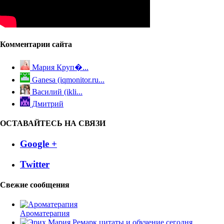
Комментарии сайта
Мария Круп�...
Ganesa (iqmonitor.ru...
Василий (ikli...
Дмитрий
ОСТАВАЙТЕСЬ НА СВЯЗИ
Google +
Twitter
Свежие сообщения
Ароматерапия