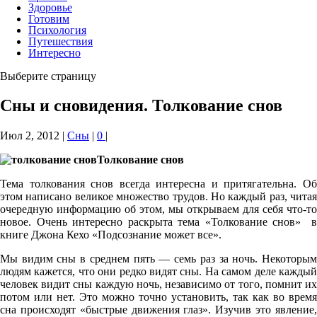
Здоровье
Готовим
Психология
Путешествия
Интересно
Выберите страницу
Сны и сновидения. Толкование снов
Июл 2, 2012
|
Сны
|
0
|
Толкование снов
Тема толкования снов всегда интересна и притягательна. Об
этом написано великое множество трудов. Но каждый раз, читая
очередную информацию об этом, мы открываем для себя что-то
новое. Очень интересно раскрыта тема «Толкование снов» в
книге Джона Кехо «Подсознание может все».
Мы видим сны в среднем пять — семь раз за ночь. Некоторым
людям кажется, что они редко видят сны. На самом деле каждый
человек видит сны каждую ночь, независимо от того, помнит их
потом или нет. Это можно точно установить, так как во время
сна происходят «быстрые движения глаз». Изучив это явление,