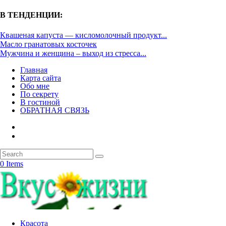
В ТЕНДЕНЦИИ:
Квашеная капуста — кисломолочный продукт...
Масло гранатовых косточек
Мужчина и женщина – выход из стресса...
Главная
Карта сайта
Обо мне
По секрету
В гостиной
ОБРАТНАЯ СВЯЗЬ
0 Items
Красота