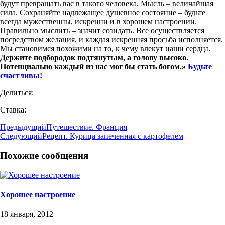
будут превращать вас в такого человека. Мысль – величайшая
сила. Сохраняйте надлежащее душевное состояние – будьте
всегда мужественны, искренни и в хорошем настроении.
Правильно мыслить – значит созидать. Все осуществляется
посредством желания, и каждая искренняя просьба исполняется.
Мы становимся похожими на то, к чему влекут наши сердца.
Держите подбородок подтянутым, а голову высоко.
Потенциально каждый из нас мог бы стать богом.»
Будьте
счастливы!
Делиться:
Ставка:
Предыдущий
Путешествие. Франция
Следующий
Рецепт. Курица запеченная с картофелем
Похожие сообщения
Хорошее настроение
18 января, 2012