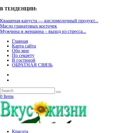
В ТЕНДЕНЦИИ:
Квашеная капуста — кисломолочный продукт...
Масло гранатовых косточек
Мужчина и женщина – выход из стресса...
Главная
Карта сайта
Обо мне
По секрету
В гостиной
ОБРАТНАЯ СВЯЗЬ
0 Items
Красота