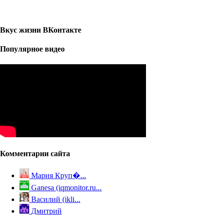
Вкус жизни ВКонтакте
Популярное видео
Комментарии сайта
Мария Круп�...
Ganesa (iqmonitor.ru...
Василий (ikli...
Дмитрий