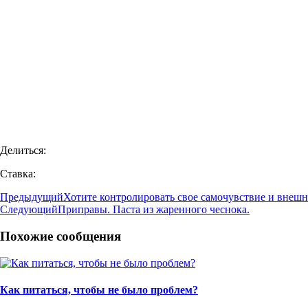
Делиться:
Ставка:
Предыдущий
Хотите контролировать свое самочувствие и внеш
Следующий
Приправы. Паста из жаренного чеснока.
Похожие сообщения
Как питаться, чтобы не было проблем?