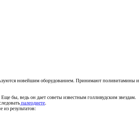
ользуются новейшим оборудованием. Принимают поливитамины и
 Еще бы, ведь он дает советы известным голливудским звездам.
следовать
палеодиете
.
 из результатов: