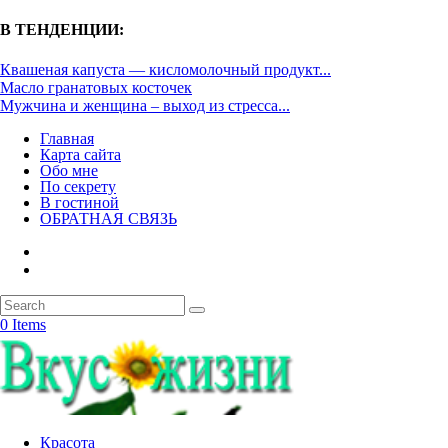
В ТЕНДЕНЦИИ:
Квашеная капуста — кисломолочный продукт...
Масло гранатовых косточек
Мужчина и женщина – выход из стресса...
Главная
Карта сайта
Обо мне
По секрету
В гостиной
ОБРАТНАЯ СВЯЗЬ
0 Items
Красота