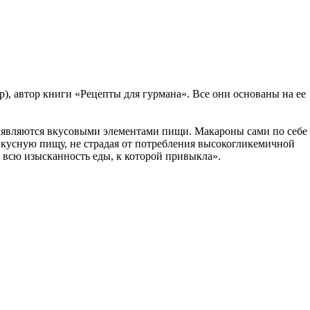
), автор книги «Рецепты для гурмана». Все они основаны на ее
е являются вкусовыми элементами пищи. Макароны сами по себе
ь вкусную пищу, не страдая от потребления высокогликемичной
 всю изысканность еды, к которой привыкла».