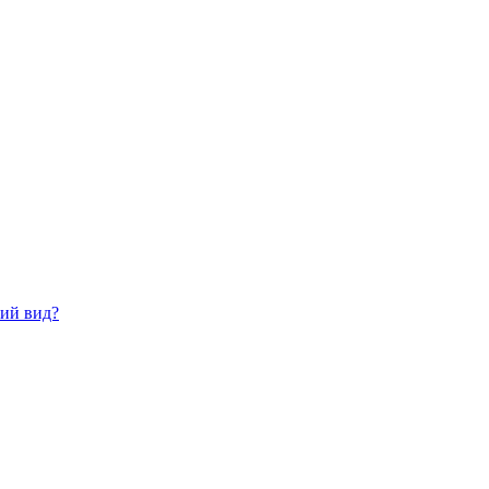
ний вид?