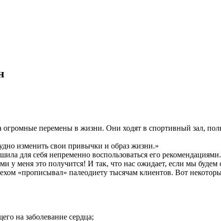
н
а огромные перемены в жизни. Они ходят в спортивный зал, п
рудно изменить свои привычки и образ жизни.»
ешила для себя непременно воспользоваться его рекомендациями.
и у меня это получится! И так, что нас ожидает, если мы будем 
спехом «прописывал» палеодиету тысячам клиентов. Вот некоторые
его на заболевание сердца;