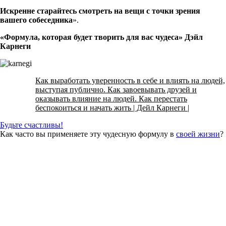
Искренне старайтесь смотреть на вещи с точки зрения
вашего собеседника
».
«Формула, которая будет творить для вас чудеса» Дэйл
Карнеги
Как выработать уверенность в себе и влиять на людей,
выступая публично. Как завоевывать друзей и
оказывать влияние на людей. Как перестать
беспокоиться и начать жить | Дейл Карнеги |
Будьте счастливы!
Как часто вы применяете эту чудесную формулу в
своей жизни
?