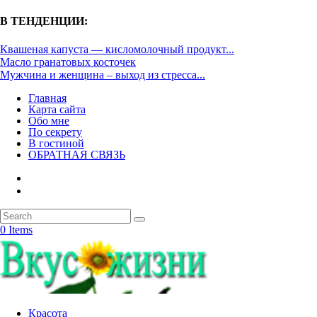
В ТЕНДЕНЦИИ:
Квашеная капуста — кисломолочный продукт...
Масло гранатовых косточек
Мужчина и женщина – выход из стресса...
Главная
Карта сайта
Обо мне
По секрету
В гостиной
ОБРАТНАЯ СВЯЗЬ
0 Items
Красота