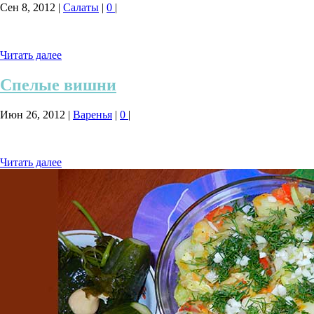
Сен 8, 2012
|
Салаты
|
0
|
Читать далее
Спелые вишни
Июн 26, 2012
|
Варенья
|
0
|
Читать далее