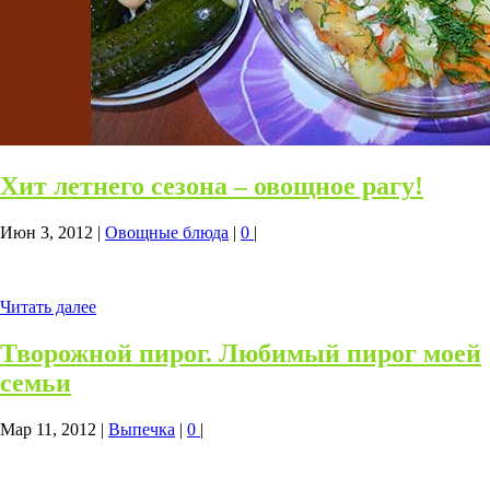
Хит летнего сезона – овощное рагу!
Июн 3, 2012
|
Овощные блюда
|
0
|
Читать далее
Творожной пирог. Любимый пирог моей
семьи
Мар 11, 2012
|
Выпечка
|
0
|