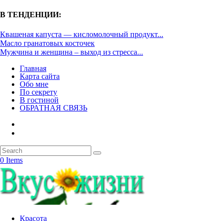
В ТЕНДЕНЦИИ:
Квашеная капуста — кисломолочный продукт...
Масло гранатовых косточек
Мужчина и женщина – выход из стресса...
Главная
Карта сайта
Обо мне
По секрету
В гостиной
ОБРАТНАЯ СВЯЗЬ
0 Items
Красота