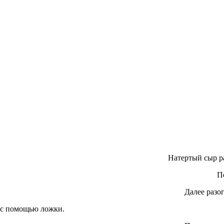
Натертый сыр ра
П
Далее разо
с помощью ложки.