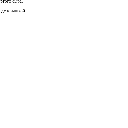
ртого сыра.
оду крышкой.