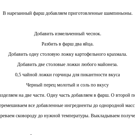
В нарезанный фарш добавляем приготовленные шампиньоны.
Добавить измельченный чеснок.
Разбить в фарш два яйца.
Добавить одну столовую ложку картофельного крахмала.
Добавить две столовые ложки любого майонеза.
0,5 чайной ложки горчицы для пикантности вкуса
Черный перец молотый и соль по вкусу
зделяем на две части. Одну часть добавляем в фарш. О второй 
еремешиваем все добавленные ингредиенты до однородной масс
греваем сковороду до нужной температуры. Выкладываем полу