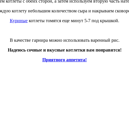
м котлеты с обеих сторон, а затем используем вторую часть нате
ждую котлету небольшим количеством сыра и накрываем сковор
Куриные
котлеты томятся еще минут 5-7 под крышкой.
В качестве гарнира можно использовать варенный рис.
Надеюсь сочные и вкусные котлетки вам понравятся!
Приятного аппетита!