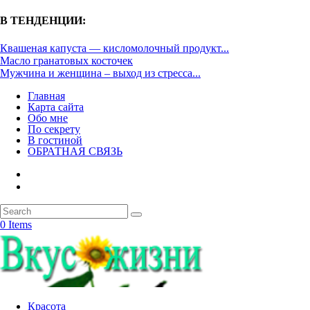
В ТЕНДЕНЦИИ:
Квашеная капуста — кисломолочный продукт...
Масло гранатовых косточек
Мужчина и женщина – выход из стресса...
Главная
Карта сайта
Обо мне
По секрету
В гостиной
ОБРАТНАЯ СВЯЗЬ
0 Items
Красота