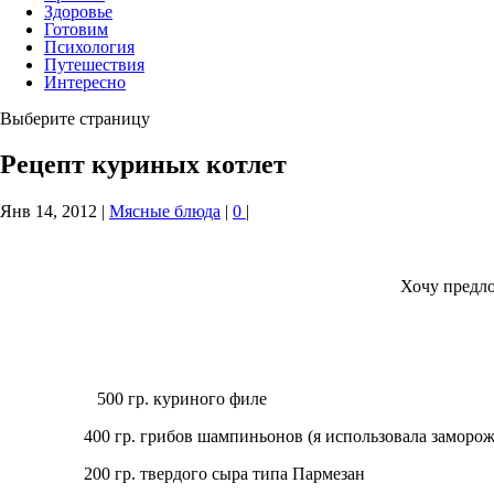
Здоровье
Готовим
Психология
Путешествия
Интересно
Выберите страницу
Рецепт куриных котлет
Янв 14, 2012
|
Мясные блюда
|
0
|
Хочу предло
500 гр. куриного филе
400 гр. грибов шампиньонов (я использовала заморож
200 гр. твердого сыра типа Пармезан